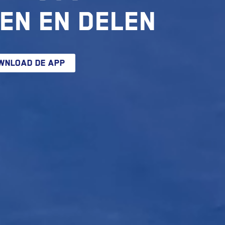
en en delen
WNLOAD DE APP