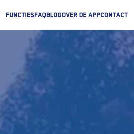
Functies
FAQ
Blog
Over de app
Contact